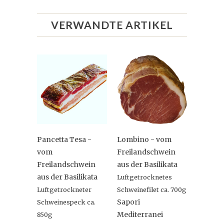
VERWANDTE ARTIKEL
Pancetta Tesa -
Lombino - vom
vom
Freilandschwein
Freilandschwein
aus der Basilikata
aus der Basilikata
Luftgetrocknetes
Luftgetrockneter
Schweinefilet ca. 700g
Sapori
Schweinespeck ca.
Mediterranei
850g