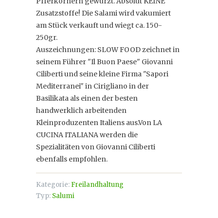
Pfferkörnern gewürzt. Absolut KEINE
Zusatzstoffe! Die Salami wird vakumiert
am Stück verkauft und wiegt ca. 150-
250gr.
Auszeichnungen: SLOW FOOD zeichnet in
seinem Führer "Il Buon Paese" Giovanni
Ciliberti und seine kleine Firma "Sapori
Mediterranei" in Cirigliano in der
Basilikata als einen der besten
handwerklich arbeitenden
Kleinproduzenten Italiens aus.Von LA
CUCINA ITALIANA werden die
Spezialitäten von Giovanni Ciliberti
ebenfalls empfohlen.
Kategorie:
Freilandhaltung
Typ:
Salumi