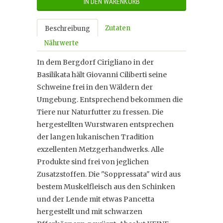
IN DEN WARENKORB
Zutaten
Beschreibung
Nährwerte
In dem Bergdorf Cirigliano in der
Basilikata hält Giovanni Ciliberti seine
Schweine frei in den Wäldern der
Umgebung. Entsprechend bekommen die
Tiere nur Naturfutter zu fressen. Die
hergestellten Wurstwaren entsprechen
der langen lukanischen Tradition
exzellenten Metzgerhandwerks. Alle
Produkte sind frei von jeglichen
Zusatzstoffen. Die "Soppressata" wird aus
bestem Muskelfleisch aus den Schinken
und der Lende mit etwas Pancetta
hergestellt und mit schwarzen