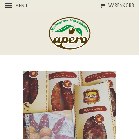
WARENKORB
MENÜ