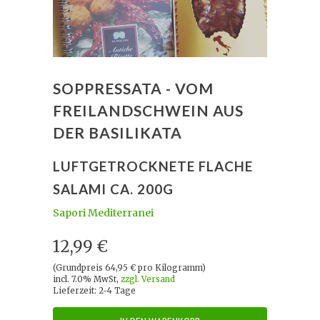
SOPPRESSATA - VOM
FREILANDSCHWEIN AUS
DER BASILIKATA
LUFTGETROCKNETE FLACHE
SALAMI CA. 200G
Sapori Mediterranei
12,99 €
(Grundpreis 64,95 € pro Kilogramm)
incl. 7.0% MwSt,
zzgl. Versand
Lieferzeit: 2-4 Tage