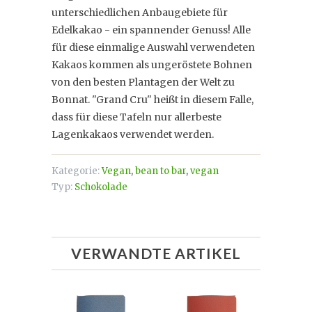
unterschiedlichen Anbaugebiete für
Edelkakao - ein spannender Genuss! Alle
für diese einmalige Auswahl verwendeten
Kakaos kommen als ungeröstete Bohnen
von den besten Plantagen der Welt zu
Bonnat. "Grand Cru" heißt in diesem Falle,
dass für diese Tafeln nur allerbeste
Lagenkakaos verwendet werden.
Kategorie:
Vegan
,
bean to bar
,
vegan
Typ:
Schokolade
VERWANDTE ARTIKEL