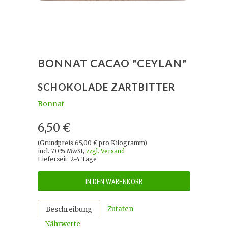
BONNAT CACAO "CEYLAN"
SCHOKOLADE ZARTBITTER
Bonnat
6,50 €
(Grundpreis 65,00 € pro Kilogramm)
incl. 7.0% MwSt,
zzgl. Versand
Lieferzeit: 2-4 Tage
IN DEN WARENKORB
Zutaten
Beschreibung
Nährwerte