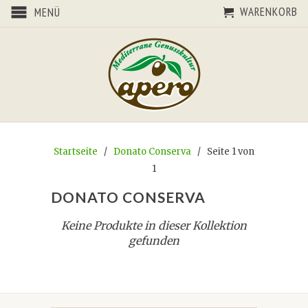
WARENKORB
MENÜ
Startseite
/
Donato Conserva
/ Seite 1 von
1
DONATO CONSERVA
Keine Produkte in dieser Kollektion
gefunden