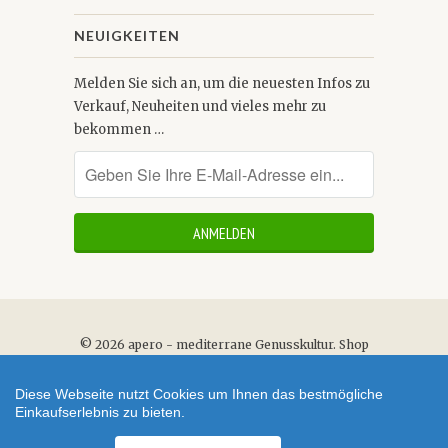
NEUIGKEITEN
Melden Sie sich an, um die neuesten Infos zu
Verkauf, Neuheiten und vieles mehr zu
bekommen …
© 2026
apero - mediterrane Genusskultur
.
Shop
erstellt mit VersaCommerce.
Diese Webseite nutzt Cookies um Ihnen das bestmögliche
Einkaufserlebnis zu bieten.