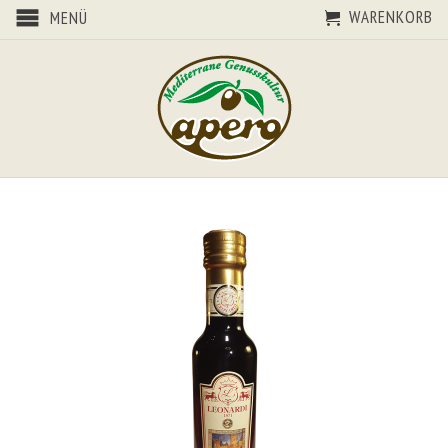
WARENKORB
MENÜ