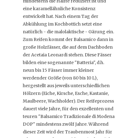
mindestens die Hälfte reduziert ist und
eine karamellähnliche Konsistenz
entwickelt hat. Nach einem Tag der
Abkühlung im Kochbottich setzt eine
natürlich - die malolaktische - Gärung ein.
Zum Reifen kommt der Balsamico dann in
große Holzfässer, die auf dem Dachboden
der Acetaia Leonardi stehen. Diese Fässer
bilden eine sogenannte "Batteria", d.h.
neun bis 15 Fässer immer kleiner
werdender Größe (von 80 bis 10 L),
hergestellt aus jeweils unterschiedlichen
Hölzern (Eiche, Kirsche, Esche, Kastanie,
Maulbeere, Wachholder). Der Reifeprozess
dauert viele Jahre, für den exzellenten und
teuren "Balsamico Tradizionale di Modena
DOP" mindestens zwölf Jahre. Während
dieser Zeit wird der Traubenmost Jahr für