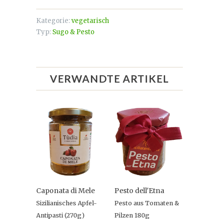
Kategorie:
vegetarisch
Typ:
Sugo & Pesto
VERWANDTE ARTIKEL
Caponata di Mele
Pesto dell'Etna
Sizilianisches Apfel-
Pesto aus Tomaten &
Antipasti (270g)
Pilzen 180g