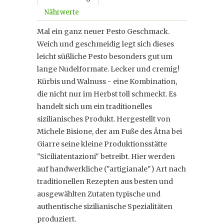
Nährwerte
Mal ein ganz neuer Pesto Geschmack.
Weich und geschmeidig legt sich dieses
leicht süßliche Pesto besonders gut um
lange Nudelformate. Lecker und cremig!
Kürbis und Walnuss - eine Kombination,
die nicht nur im Herbst toll schmeckt. Es
handelt sich um ein traditionelles
sizilianisches Produkt. Hergestellt von
Michele Bisione, der am Fuße des Ätna bei
Giarre seine kleine Produktionsstätte
"Siciliatentazioni" betreibt. Hier werden
auf handwerkliche ("artigianale") Art nach
traditionellen Rezepten aus besten und
ausgewählten Zutaten typische und
authentische sizilianische Spezialitäten
produziert.