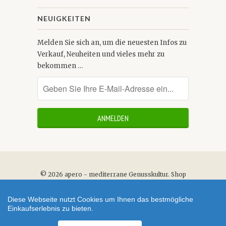
NEUIGKEITEN
Melden Sie sich an, um die neuesten Infos zu
Verkauf, Neuheiten und vieles mehr zu
bekommen …
© 2026
apero - mediterrane Genusskultur
.
Shop
erstellt mit VersaCommerce.
Diese Webseite nutzt Cookies um Ihnen das bestmögliche
Einkaufserlebnis zu bieten.