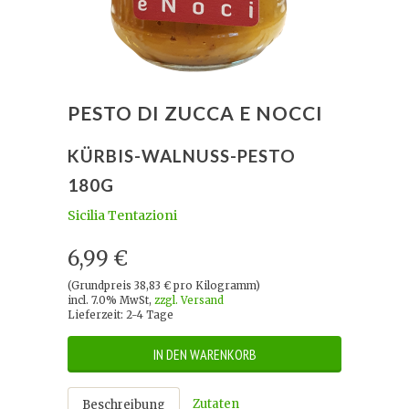
PESTO DI ZUCCA E NOCCI
KÜRBIS-WALNUSS-PESTO
180G
Sicilia Tentazioni
6,99 €
(Grundpreis 38,83 € pro Kilogramm)
incl. 7.0% MwSt,
zzgl. Versand
Lieferzeit: 2-4 Tage
IN DEN WARENKORB
Zutaten
Beschreibung