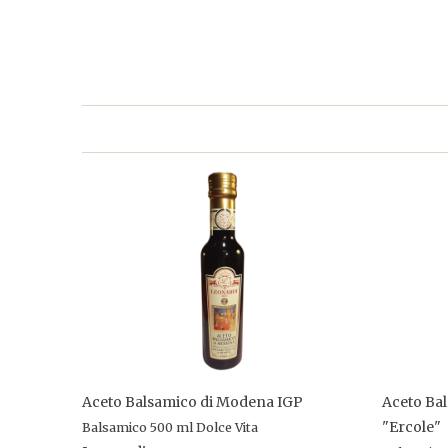
Aceto Balsamico di Modena IGP
Aceto Ba
"Ercole"
Balsamico 500 ml Dolce Vita