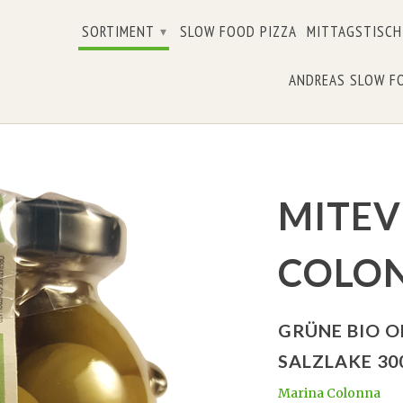
SORTIMENT
SLOW FOOD PIZZA
MITTAGSTISCH
▾
ANDREAS SLOW F
MITEV
COLO
GRÜNE BIO O
SALZLAKE 30
Marina Colonna