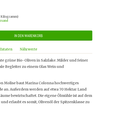
o Kilogramm)
ersand
IN DEN WARENKORB
Zutaten
Nährwerte
ste grüne Bio-Oliven in Salzlake. Milder und feiner
le Begleiter zu einem Glas Wein und
ion Molise baut Marina Colonna hochwertiges
e an. Außerdem werden auf etwa 70 Hektar Land
äume bewirtschaftet. Die eigene Ölmühle ist auf dem
 und erlaubt es somit, Olivenöl der Spitzenklasse zu