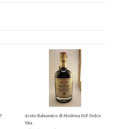
P
Aceto Balsamico di Modena IGP Dolce
Vita