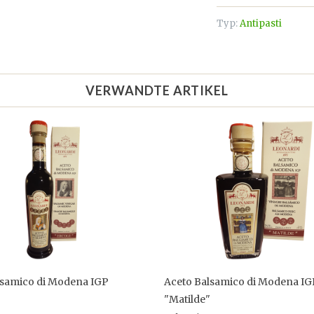
Typ:
Antipasti
VERWANDTE ARTIKEL
lsamico di Modena IGP
Aceto Balsamico di Modena IG
"Matilde"