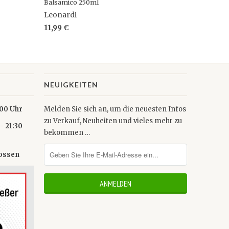
Balsamico 250ml
Leonardi
11,99 €
NEUIGKEITEN
0 Uhr
Melden Sie sich an, um die neuesten Infos
zu Verkauf, Neuheiten und vieles mehr zu
- 21:30
bekommen …
lossen