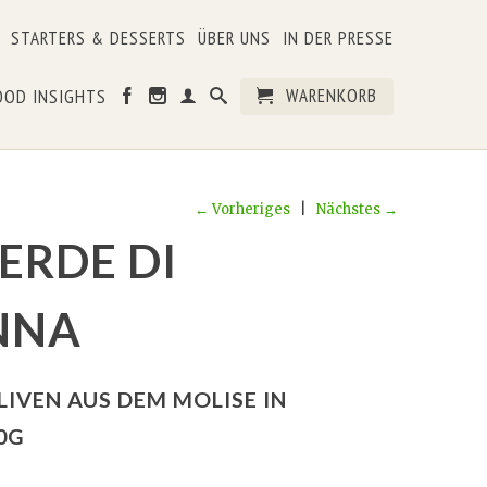
STARTERS & DESSERTS
ÜBER UNS
IN DER PRESSE
WARENKORB
OOD INSIGHTS
← Vorheriges
|
Nächstes →
ERDE DI
NNA
LIVEN AUS DEM MOLISE IN
0G