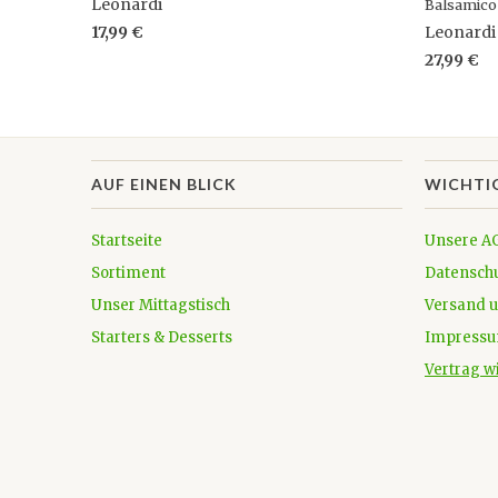
Leonardi
Balsamico
17,99 €
Leonardi
27,99 €
AUF EINEN BLICK
WICHTI
Startseite
Unsere A
Sortiment
Datensch
Unser Mittagstisch
Versand 
Starters & Desserts
Impress
Vertrag w