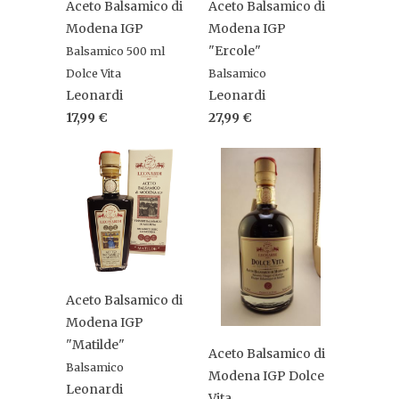
Aceto Balsamico di
Aceto Balsamico di
Modena IGP
Modena IGP
"Ercole"
Balsamico 500 ml
Dolce Vita
Balsamico
Leonardi
Leonardi
17,99 €
27,99 €
Aceto Balsamico di
Modena IGP
"Matilde"
Aceto Balsamico di
Balsamico
Modena IGP Dolce
Leonardi
Vita