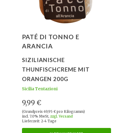
PATÉ DI TONNO E
ARANCIA
SIZILIANISCHE
THUNFISCHCREME MIT
ORANGEN 200G
Sicilia Tentazioni
9,99 €
(Grundpreis 49,95 € pro Kilogramm)
incl. 7.0% MwSt,
zzgl. Versand
Lieferzeit: 2-4 Tage