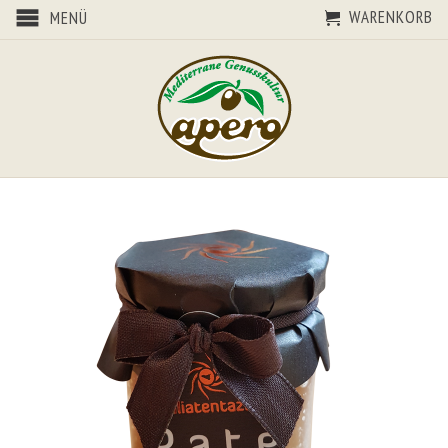
WARENKORB
MENÜ