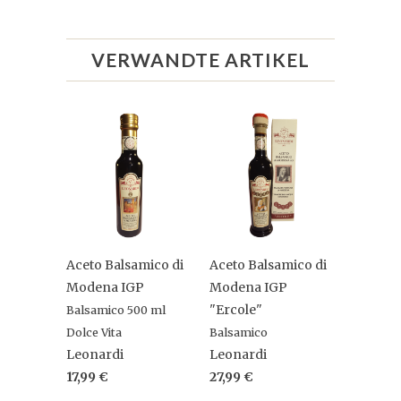
VERWANDTE ARTIKEL
Aceto Balsamico di
Aceto Balsamico di
Modena IGP
Modena IGP
"Ercole"
Balsamico 500 ml
Dolce Vita
Balsamico
Leonardi
Leonardi
17,99 €
27,99 €