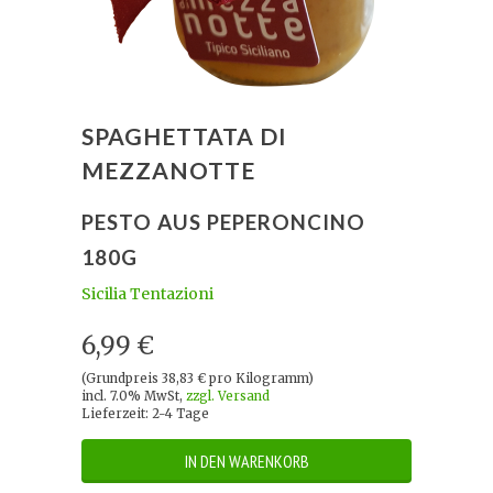
SPAGHETTATA DI
MEZZANOTTE
PESTO AUS PEPERONCINO
180G
Sicilia Tentazioni
6,99 €
(Grundpreis 38,83 € pro Kilogramm)
incl. 7.0% MwSt,
zzgl. Versand
Lieferzeit: 2-4 Tage
IN DEN WARENKORB