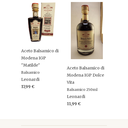
Aceto Balsamico di
Modena IGP
"Matilde"
Aceto Balsamico di
Balsamico
Modena IGP Dolce
Leonardi
Vita
17,99 €
Balsamico 250ml
Leonardi
11,99 €