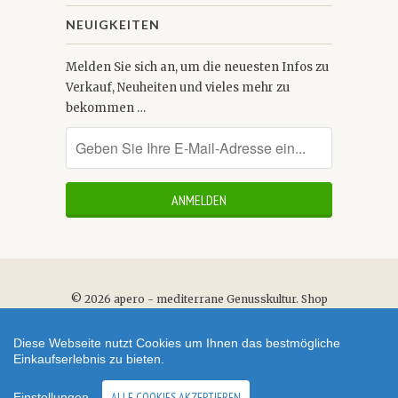
NEUIGKEITEN
Melden Sie sich an, um die neuesten Infos zu
Verkauf, Neuheiten und vieles mehr zu
bekommen …
© 2026
apero - mediterrane Genusskultur
.
Shop
erstellt mit VersaCommerce.
Diese Webseite nutzt Cookies um Ihnen das bestmögliche
Einkaufserlebnis zu bieten.
ALLE COOKIES AKZEPTIEREN
Einstellungen