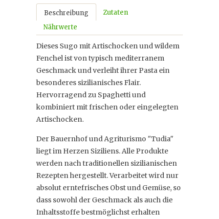
Zutaten
Beschreibung
Nährwerte
Dieses Sugo mit Artischocken und wildem
Fenchel ist von typisch mediterranem
Geschmack und verleiht ihrer Pasta ein
besonderes sizilianisches Flair.
Hervorragend zu Spaghetti und
kombiniert mit frischen oder eingelegten
Artischocken.
Der Bauernhof und Agriturismo "Tudia"
liegt im Herzen Siziliens. Alle Produkte
werden nach traditionellen sizilianischen
Rezepten hergestellt. Verarbeitet wird nur
absolut erntefrisches Obst und Gemüse, so
dass sowohl der Geschmack als auch die
Inhaltsstoffe bestmöglichst erhalten