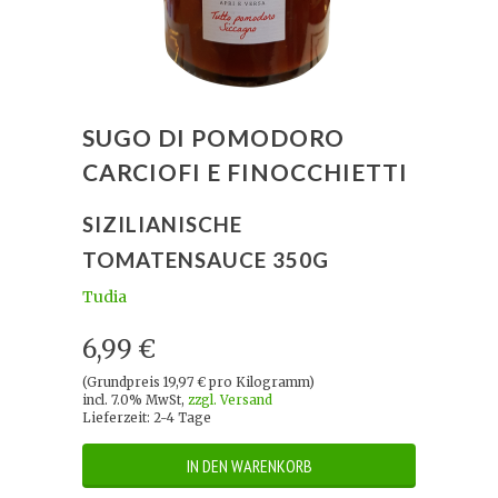
SUGO DI POMODORO
CARCIOFI E FINOCCHIETTI
SIZILIANISCHE
TOMATENSAUCE 350G
Tudia
6,99 €
(Grundpreis 19,97 € pro Kilogramm)
incl. 7.0% MwSt,
zzgl. Versand
Lieferzeit: 2-4 Tage
IN DEN WARENKORB