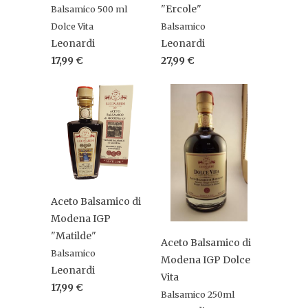
"Ercole"
Balsamico 500 ml
Dolce Vita
Balsamico
Leonardi
Leonardi
17,99 €
27,99 €
Aceto Balsamico di
Modena IGP
"Matilde"
Aceto Balsamico di
Balsamico
Modena IGP Dolce
Leonardi
Vita
17,99 €
Balsamico 250ml