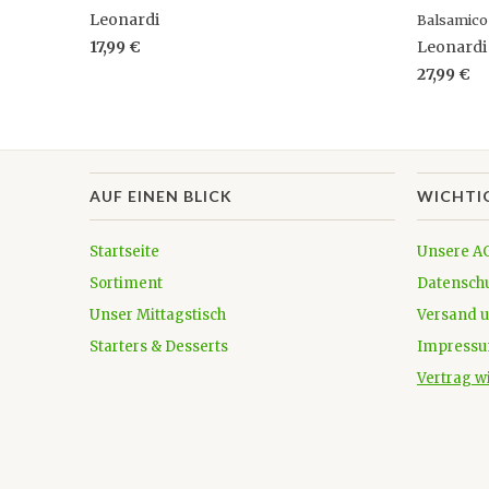
Leonardi
Balsamico
17,99 €
Leonardi
27,99 €
AUF EINEN BLICK
WICHTI
Startseite
Unsere A
Sortiment
Datensch
Unser Mittagstisch
Versand 
Starters & Desserts
Impress
Vertrag w