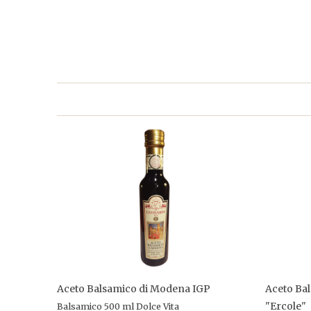
Aceto Balsamico di Modena IGP
Aceto Ba
"Ercole"
Balsamico 500 ml Dolce Vita