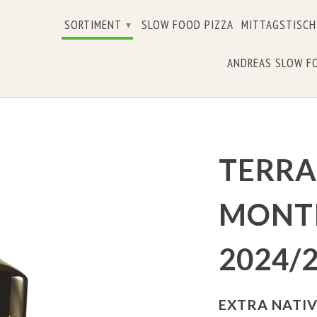
SORTIMENT
SLOW FOOD PIZZA
MITTAGSTISCH
▾
ANDREAS SLOW F
TERRA
MONTI
2024/
EXTRA NATIV