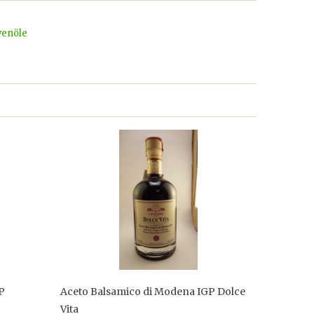
venöle
P
Aceto Balsamico di Modena IGP Dolce
Vita