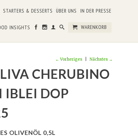
STARTERS & DESSERTS
ÜBER UNS
IN DER PRESSE
WARENKORB
OOD INSIGHTS
← Vorheriges
|
Nächstes →
LIVA CHERUBINO
 IBLEI DOP
25
ES OLIVENÖL 0,5L