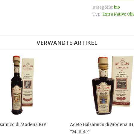
Kategorie:
bio
Typ:
Extra Native Oli
VERWANDTE ARTIKEL
lsamico di Modena IGP
Aceto Balsamico di Modena IG
"Matilde"