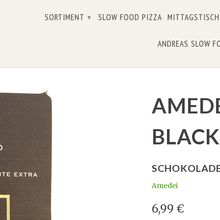
SORTIMENT
SLOW FOOD PIZZA
MITTAGSTISCH
▾
ANDREAS SLOW F
AMEDE
BLACK
SCHOKOLADE
Amedei
6,99 €