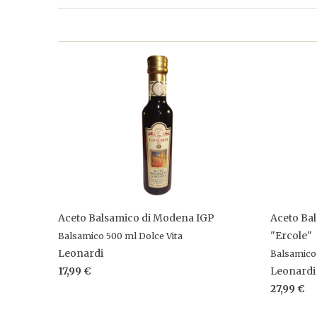
Aceto Balsamico di Modena IGP
Aceto Ba
"Ercole"
Balsamico 500 ml Dolce Vita
Leonardi
Balsamico
17,99 €
Leonardi
27,99 €