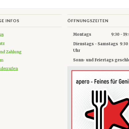
GE INFOS
ÖFFNUNGSZEITEN
Montags 9:30 - 19:0
GB
utz
Dienstags - Samstags 9:30 
Uhr
und Zahlung
Sonn- und Feiertags gesch
um
iderrufen