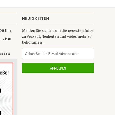
NEUIGKEITEN
0 Uhr
Melden Sie sich an, um die neuesten Infos
zu Verkauf, Neuheiten und vieles mehr zu
- 21:30
bekommen …
lossen