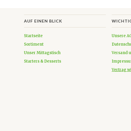
AUF EINEN BLICK
WICHTI
Startseite
Unsere A
Sortiment
Datensch
Unser Mittagstisch
Versand 
Starters & Desserts
Impress
Vertrag w