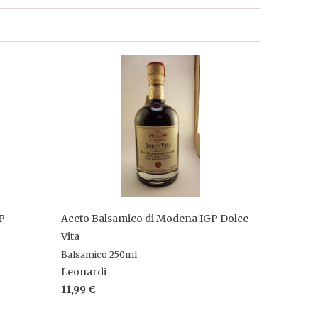
P
Aceto Balsamico di Modena IGP Dolce
Vita
Balsamico 250ml
Leonardi
11,99 €