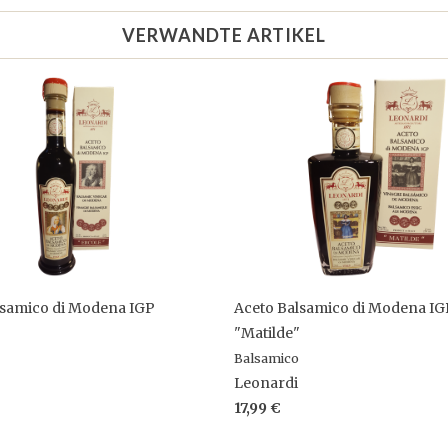
VERWANDTE ARTIKEL
lsamico di Modena IGP
Aceto Balsamico di Modena IG
"Matilde"
Balsamico
Leonardi
17,99 €