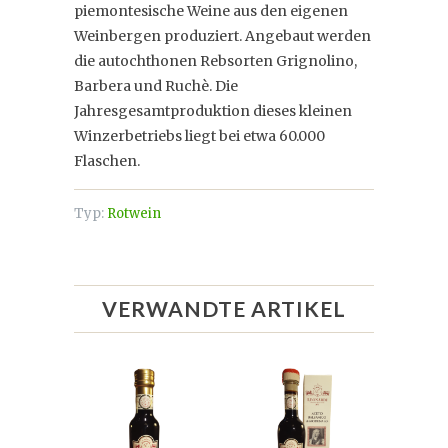
piemontesische Weine aus den eigenen
Weinbergen produziert. Angebaut werden
die autochthonen Rebsorten Grignolino,
Barbera und Ruchè. Die
Jahresgesamtproduktion dieses kleinen
Winzerbetriebs liegt bei etwa 60.000
Flaschen.
Typ:
Rotwein
VERWANDTE ARTIKEL