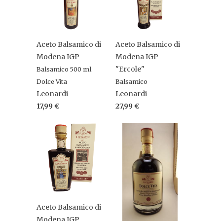
Aceto Balsamico di
Aceto Balsamico di
Modena IGP
Modena IGP
"Ercole"
Balsamico 500 ml
Dolce Vita
Balsamico
Leonardi
Leonardi
17,99 €
27,99 €
Aceto Balsamico di
Modena IGP