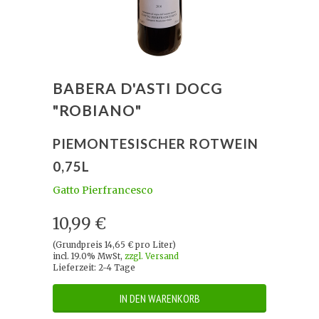
BABERA D'ASTI DOCG
"ROBIANO"
PIEMONTESISCHER ROTWEIN
0,75L
Gatto Pierfrancesco
10,99 €
(Grundpreis 14,65 € pro Liter)
incl. 19.0% MwSt,
zzgl. Versand
Lieferzeit: 2-4 Tage
IN DEN WARENKORB