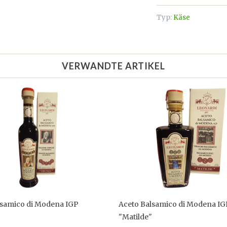
Typ:
Käse
VERWANDTE ARTIKEL
lsamico di Modena IGP
Aceto Balsamico di Modena IG
"Matilde"