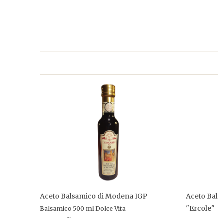
Aceto Balsamico di Modena IGP
Aceto Ba
"Ercole"
Balsamico 500 ml Dolce Vita