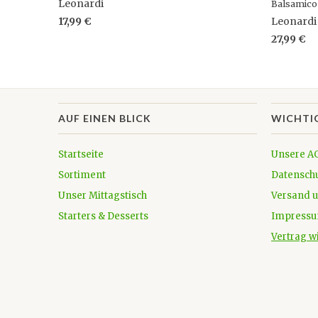
Leonardi
Balsamico
17,99 €
Leonardi
27,99 €
AUF EINEN BLICK
WICHTI
Startseite
Unsere A
Sortiment
Datensch
Unser Mittagstisch
Versand 
Starters & Desserts
Impress
Vertrag w