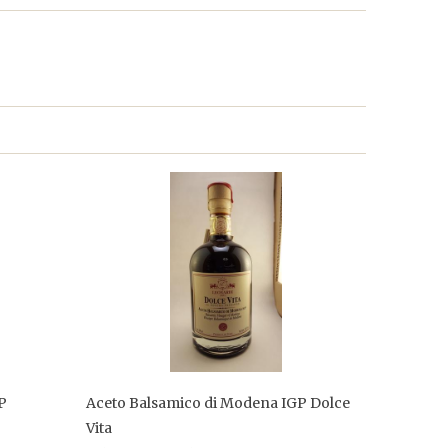
P
Aceto Balsamico di Modena IGP Dolce
Vita