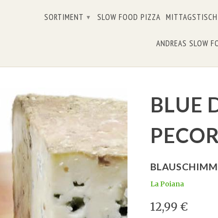
SORTIMENT
SLOW FOOD PIZZA
MITTAGSTISCH
▾
ANDREAS SLOW F
BLUE D
PECO
BLAUSCHIMME
La Poiana
12,99 €