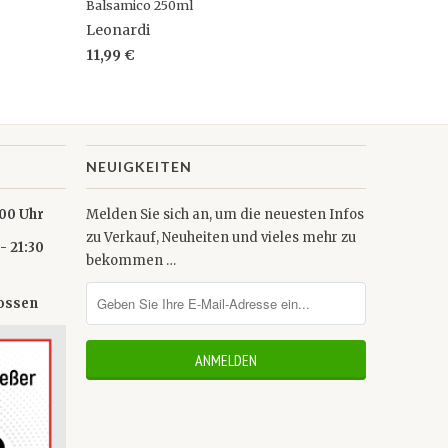
Balsamico 250ml
Leonardi
11,99 €
NEUIGKEITEN
0 Uhr
Melden Sie sich an, um die neuesten Infos
zu Verkauf, Neuheiten und vieles mehr zu
- 21:30
bekommen …
lossen