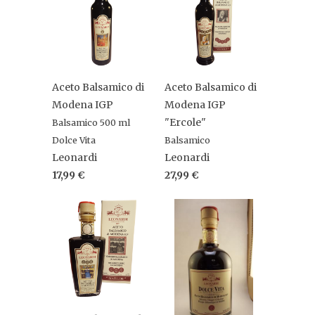
Aceto Balsamico di
Aceto Balsamico di
Modena IGP
Modena IGP
"Ercole"
Balsamico 500 ml
Dolce Vita
Balsamico
Leonardi
Leonardi
17,99 €
27,99 €