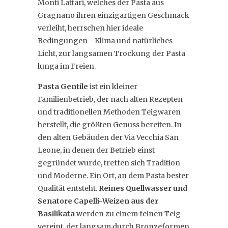
Monti Lattari, welches der Pasta aus
Gragnano ihren einzigartigen Geschmack
verleiht, herrschen hier ideale
Bedingungen - Klima und natürliches
Licht, zur langsamen Trockung der Pasta
lunga im Freien.
Pasta Gentile
ist ein kleiner
Familienbetrieb, der nach alten Rezepten
und traditionellen Methoden Teigwaren
herstellt, die größten Genuss bereiten. In
den alten Gebäuden der Via Vecchia San
Leone, in denen der Betrieb einst
gegründet wurde, treffen sich Tradition
und Moderne. Ein Ort, an dem Pasta bester
Qualität entsteht.
Reines Quellwasser und
Senatore Capelli-Weizen aus der
Basilikata
werden zu einem feinen Teig
vereint, der langsam durch Bronzeformen