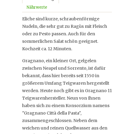
Nährwerte
Eliche sind kurze, schraubenförmige
Nudeln, die sehr gut zu Ragùs mit Fleisch
oder zu Pesto passen. Auch für den
sommerlichen Salat schön geeignet.
Kochzeit ca. 12 Minuten.
Gragnano, ein kleiner Ort, gelgelen
zwischen Neapel und Sorrento, ist dafür
bekannt, dass hier bereits seit 1550 in
größerem Umfang Teigwaren hergestellt
werden. Heute noch gibt es in Gragnano 11
Teigwarenhersteller. Neun von Ihnen
haben sich zu einem Konsorzium namens
"Gragnano Città della Pasta",
zusammengeschlossen. Neben dem
weichen und reinen Quellwasser aus den