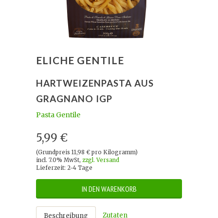
ELICHE GENTILE
HARTWEIZENPASTA AUS
GRAGNANO IGP
Pasta Gentile
5,99 €
(Grundpreis 11,98 € pro Kilogramm)
incl. 7.0% MwSt,
zzgl. Versand
Lieferzeit: 2-4 Tage
IN DEN WARENKORB
Zutaten
Beschreibung