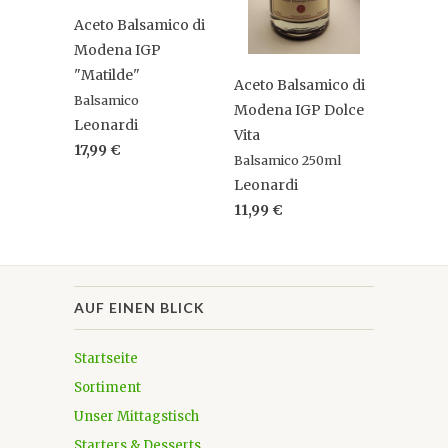
Aceto Balsamico di
Modena IGP
"Matilde"
Aceto Balsamico di
Balsamico
Modena IGP Dolce
Leonardi
Vita
17,99 €
Balsamico 250ml
Leonardi
11,99 €
AUF EINEN BLICK
Startseite
Sortiment
Unser Mittagstisch
Starters & Desserts