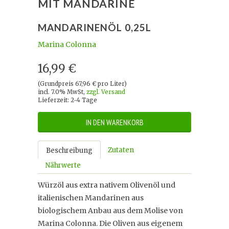
MIT MANDARINE
MANDARINENÖL 0,25L
Marina Colonna
16,99 €
(Grundpreis 67,96 € pro Liter)
incl. 7.0% MwSt,
zzgl. Versand
Lieferzeit: 2-4 Tage
IN DEN WARENKORB
Zutaten
Beschreibung
Nährwerte
Würzöl aus extra nativem Olivenöl und
italienischen Mandarinen aus
biologischem Anbau aus dem Molise von
Marina Colonna. Die Oliven aus eigenem