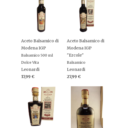
Aceto Balsamico di
Aceto Balsamico di
Modena IGP
Modena IGP
"Ercole"
Balsamico 500 ml
Dolce Vita
Balsamico
Leonardi
Leonardi
17,99 €
27,99 €