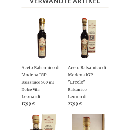
VERWANDTE ARTIKEL
Aceto Balsamico di
Aceto Balsamico di
Modena IGP
Modena IGP
"Ercole"
Balsamico 500 ml
Dolce Vita
Balsamico
Leonardi
Leonardi
17,99 €
27,99 €