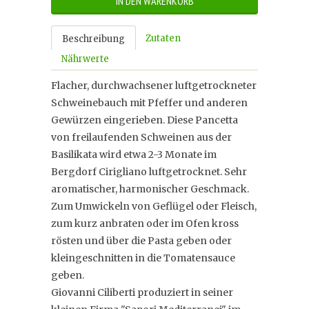
IN DEN WARENKORB
Zutaten
Beschreibung
Nährwerte
Flacher, durchwachsener luftgetrockneter
Schweinebauch mit Pfeffer und anderen
Gewürzen eingerieben. Diese Pancetta
von freilaufenden Schweinen aus der
Basilikata wird etwa 2-3 Monate im
Bergdorf Cirigliano luftgetrocknet. Sehr
aromatischer, harmonischer Geschmack.
Zum Umwickeln von Geflügel oder Fleisch,
zum kurz anbraten oder im Ofen kross
rösten und über die Pasta geben oder
kleingeschnitten in die Tomatensauce
geben.
Giovanni Ciliberti produziert in seiner