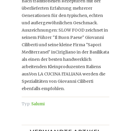
nach traditionellen Rezepturen mit der
überlieferten Erfahrung mehrerer
Generationen für den typischen, echten
und außergewöhnlichen Geschmack.
Auszeichnungen: SLOW FOOD zeichnet in
seinem Führer "Il Buon Paese" Giovanni
Ciliberti und seine kleine Firma "Sapori
Mediterranei" inCirigliano in der Basilikata
als einen der besten handwerklich
arbeitenden Kleinproduzenten Italiens
aus.Von LA CUCINA ITALIANA werden die
Spezialitäten von Giovanni Ciliberti
ebenfalls empfohlen.
Typ:
Salumi