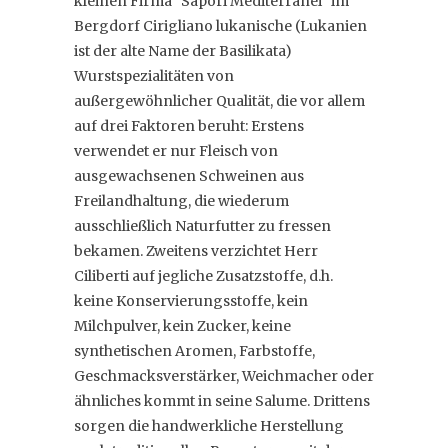
kleinen Firma "Sapori Mediterranei" im
Bergdorf Cirigliano lukanische (Lukanien
ist der alte Name der Basilikata)
Wurstspezialitäten von
außergewöhnlicher Qualität, die vor allem
auf drei Faktoren beruht: Erstens
verwendet er nur Fleisch von
ausgewachsenen Schweinen aus
Freilandhaltung, die wiederum
ausschließlich Naturfutter zu fressen
bekamen. Zweitens verzichtet Herr
Ciliberti auf jegliche Zusatzstoffe, d.h.
keine Konservierungsstoffe, kein
Milchpulver, kein Zucker, keine
synthetischen Aromen, Farbstoffe,
Geschmacksverstärker, Weichmacher oder
ähnliches kommt in seine Salume. Drittens
sorgen die handwerkliche Herstellung