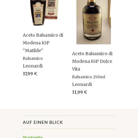
Aceto Balsamico di
Modena IGP
"Matilde"
Aceto Balsamico di
Balsamico
Modena IGP Dolce
Leonardi
Vita
17,99 €
Balsamico 250ml
Leonardi
11,99 €
AUF EINEN BLICK
Startseite