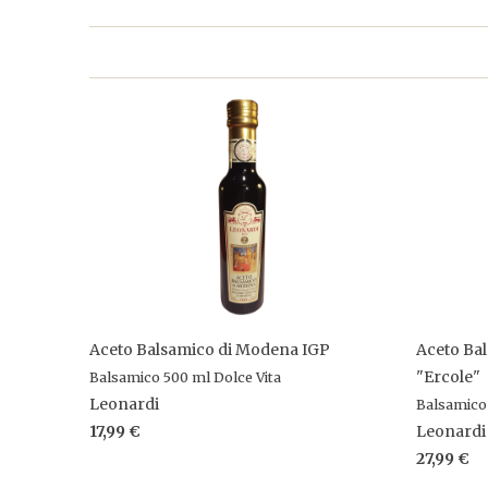
Aceto Balsamico di Modena IGP
Aceto Ba
"Ercole"
Balsamico 500 ml Dolce Vita
Leonardi
Balsamico
17,99 €
Leonardi
27,99 €