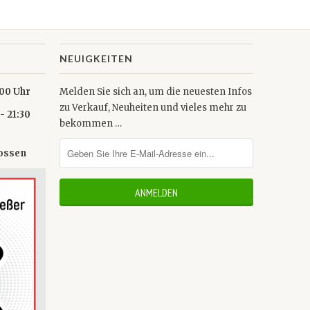
NEUIGKEITEN
0 Uhr
Melden Sie sich an, um die neuesten Infos
zu Verkauf, Neuheiten und vieles mehr zu
- 21:30
bekommen …
lossen