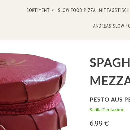
SORTIMENT
SLOW FOOD PIZZA
MITTAGSTISCH
▾
ANDREAS SLOW F
SPAGH
MEZZ
PESTO AUS P
Sicilia Tentazioni
6,99 €