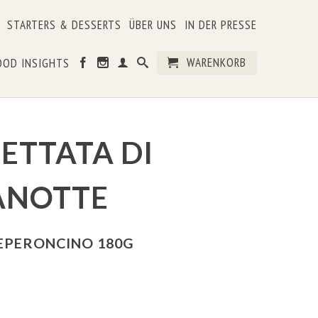
STARTERS & DESSERTS
ÜBER UNS
IN DER PRESSE
WARENKORB
OOD INSIGHTS
ETTATA DI
ANOTTE
EPERONCINO 180G