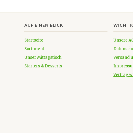
AUF EINEN BLICK
WICHTI
Startseite
Unsere A
Sortiment
Datensch
Unser Mittagstisch
Versand 
Starters & Desserts
Impress
Vertrag w