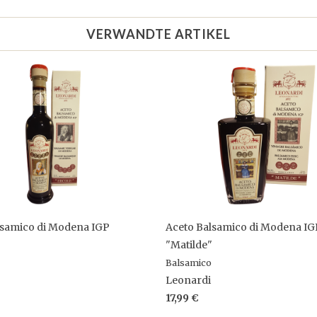
VERWANDTE ARTIKEL
lsamico di Modena IGP
Aceto Balsamico di Modena IG
"Matilde"
Balsamico
Leonardi
17,99 €