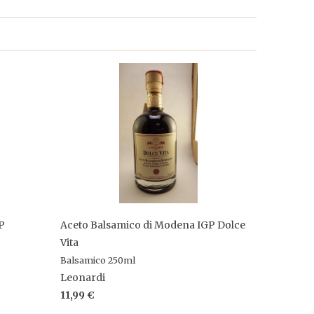
P
Aceto Balsamico di Modena IGP Dolce
Vita
Balsamico 250ml
Leonardi
11,99 €