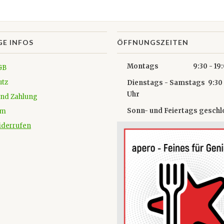
GE INFOS
ÖFFNUNGSZEITEN
Montags 9:30 - 19:0
GB
utz
Dienstags - Samstags 9:30 
Uhr
und Zahlung
Sonn- und Feiertags gesch
um
iderrufen